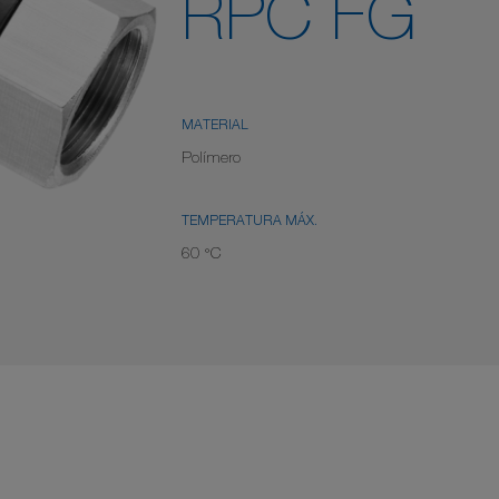
RPC FG
MATERIAL
Polímero
TEMPERATURA MÁX.
60 °C