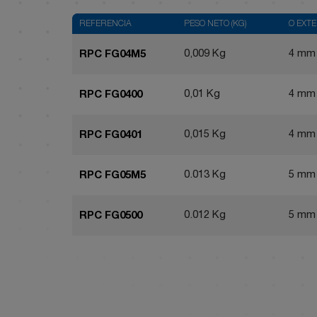
REFERENCIA
PESO NETO (KG)
Ø EXTE
0,009 Kg
4 mm
RPC FG04M5
0,01 Kg
4 mm
RPC FG0400
0,015 Kg
4 mm
RPC FG0401
0.013 Kg
5 mm
RPC FG05M5
0.012 Kg
5 mm
RPC FG0500
0.018 Kg
5 mm
RPC FG0501
0.018 Kg
5 mm
RPC FG0502