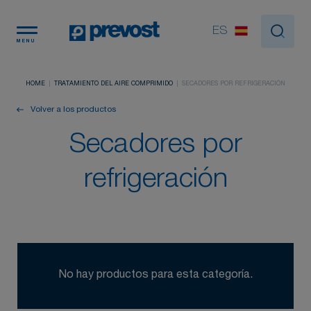
Panel de gestión de cookies
ES
MENU
HOME
TRATAMIENTO DEL AIRE COMPRIMIDO
SECADORES POR REFRIGERACIÓN
Volver a los productos
Secadores por
refrigeración
No hay productos para esta categoría.