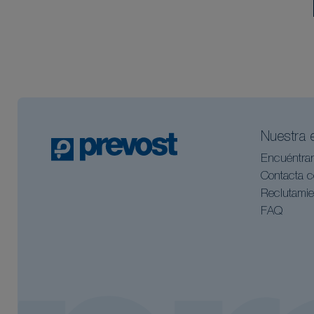
Nuestra 
Encuéntra
Contacta c
Reclutamie
FAQ