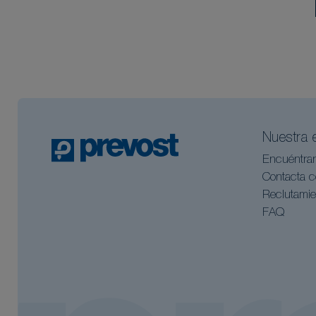
Nuestra 
Encuéntra
Contacta c
Reclutamie
FAQ