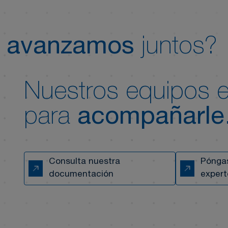
i
avanzamos
juntos?
Nuestros equipos es
para
acompañarle
Consulta nuestra
Póngas
documentación
expert