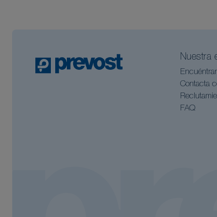
Nuestra 
Encuéntra
Contacta c
Reclutamie
FAQ