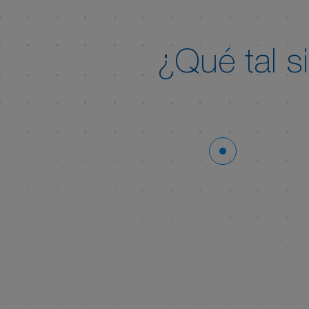
¿Qué tal s