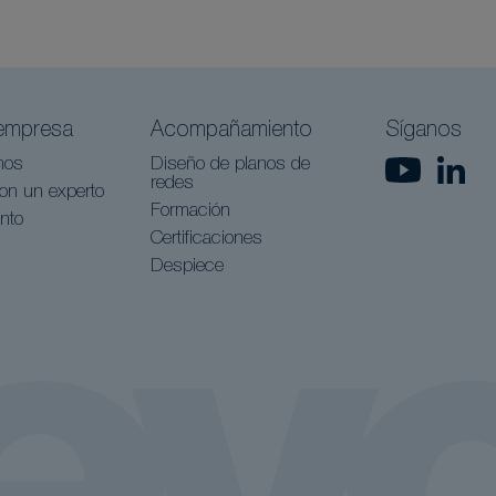
empresa
Acompañamiento
Síganos
nos
Diseño de planos de
redes
on un experto
Formación
nto
Certificaciones
Despiece