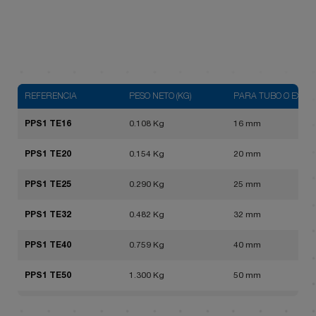
REFERENCIA
PESO NETO (KG)
PARA TUBO Ø EXT.
PPS1 TE16
0.108 Kg
16 mm
PPS1 TE20
0.154 Kg
20 mm
PPS1 TE25
0.290 Kg
25 mm
PPS1 TE32
0.482 Kg
32 mm
PPS1 TE40
0.759 Kg
40 mm
PPS1 TE50
1.300 Kg
50 mm
PPS1 TE63
2.168 Kg
63 mm