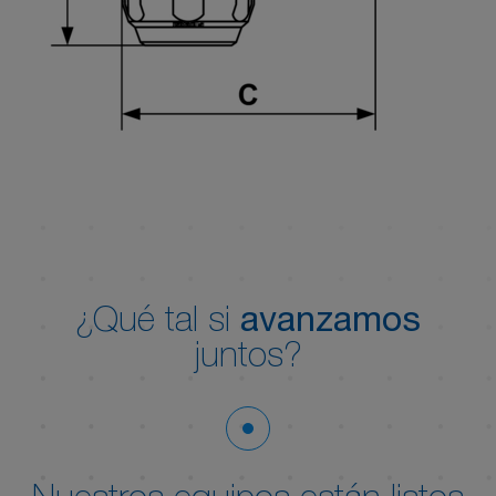
¿Qué tal si
avanzamos
juntos?