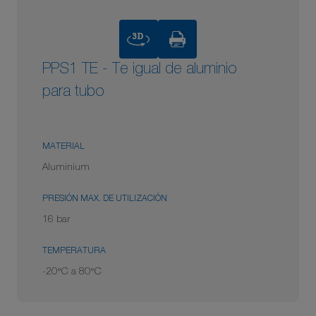
3D
PPS1 TE - Te igual de aluminio
para tubo
MATERIAL
Aluminium
PRESIÓN MAX. DE UTILIZACIÓN
16 bar
TEMPERATURA
-20°C a 80°C