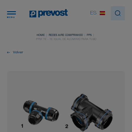
Panel de gestión de cookies
ES
MENU
HOME
REDES AIRE COMPRIMIDO
PPS
PPS1 TE - TE IGUAL DE ALUMINIO PARA TUBO
Volver