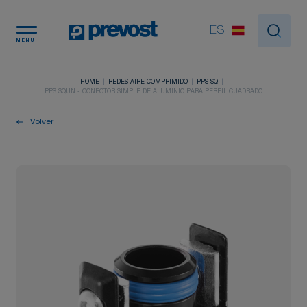
Panel de gestión de cookies
ES
MENU
HOME
REDES AIRE COMPRIMIDO
PPS SQ
PPS SQUN - CONECTOR SIMPLE DE ALUMINIO PARA PERFIL CUADRADO
Volver