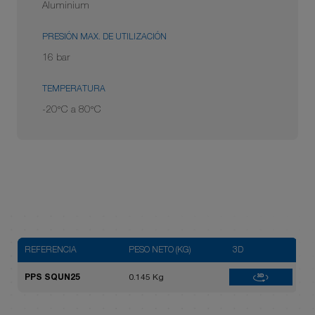
Aluminium
PRESIÓN MAX. DE UTILIZACIÓN
16 bar
TEMPERATURA
-20°C a 80°C
REFERENCIA
PESO NETO (KG)
3D
3D
PPS SQUN25
0.145 Kg