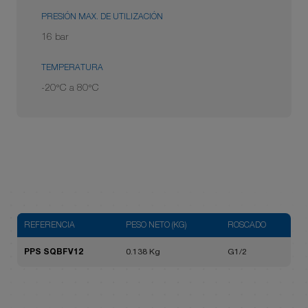
PRESIÓN MAX. DE UTILIZACIÓN
16 bar
TEMPERATURA
-20°C a 80°C
REFERENCIA
PESO NETO (KG)
ROSCADO
PPS SQBFV12
0.138 Kg
G1/2