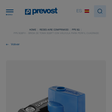
Panel de gestión de cookies
ES
MENU
HOME
REDES AIRE COMPRIMIDO
PPS SQ
PPS SQBFV - BRIDA DE TOMA SQBFT CON VÁLVULA PARA PERFIL CUADRADO
Volver