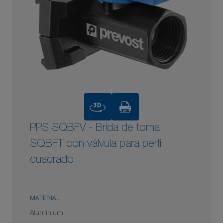
3D
PPS SQBFV - Brida de toma
SQBFT con válvula para perfil
cuadrado
MATERIAL
Aluminium