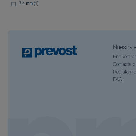
7.4 mm
(1)
Nuestra 
Encuéntra
Contacta c
Reclutamie
FAQ