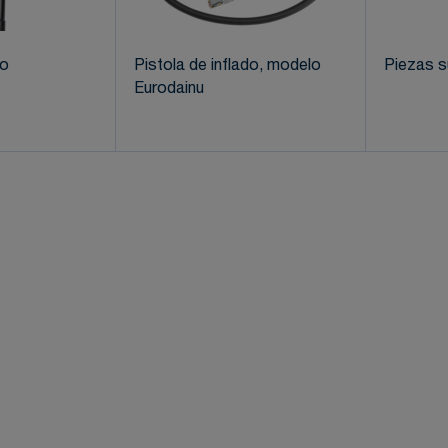
do
Pistola de inflado, modelo
Piezas s
Eurodainu