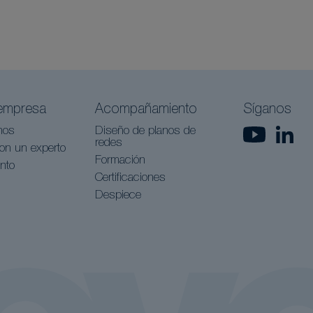
empresa
Acompañamiento
Síganos
nos
Diseño de planos de
redes
on un experto
Formación
nto
Certificaciones
Despiece