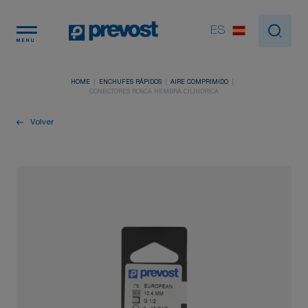
Panel de gestión de cookies
ES
MENU
HOME
ENCHUFES RÁPIDOS
AIRE COMPRIMIDO
CONECTORES ROSCA HEMBRA CILÍNDRICA
Volver