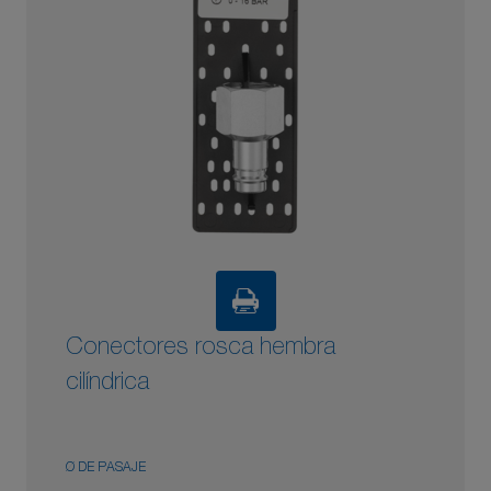
Conectores rosca hembra
cilíndrica
Ø DE PASAJE